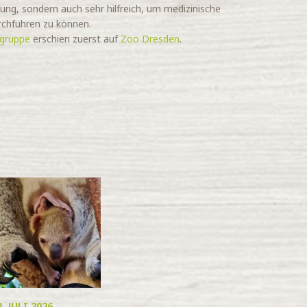
igung, sondern auch sehr hilfreich, um medizinische
rchführen zu können.
rgruppe
erschien zuerst auf
Zoo Dresden
.
2. JULI 2026