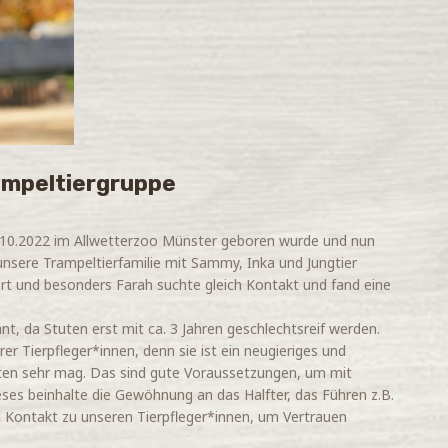
rampeltiergruppe
 8.10.2022 im Allwetterzoo Münster geboren wurde und nun
nsere Trampeltierfamilie mit Sammy, Inka und Jungtier
ert und besonders Farah suchte gleich Kontakt und fand eine
t, da Stuten erst mit ca. 3 Jahren geschlechtsreif werden.
r Tierpfleger*innen, denn sie ist ein neugieriges und
iten sehr mag. Das sind gute Voraussetzungen, um mit
ieses beinhalte die Gewöhnung an das Halfter, das Führen z.B.
l Kontakt zu unseren Tierpfleger*innen, um Vertrauen