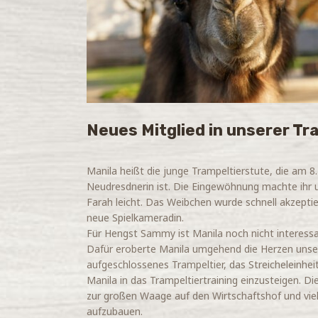
Neues Mitglied in unserer T
Manila heißt die junge Trampeltierstute, die am
Neudresdnerin ist. Die Eingewöhnung machte ihr u
Farah leicht. Das Weibchen wurde schnell akzepti
neue Spielkameradin.
Für Hengst Sammy ist Manila noch nicht interessan
Dafür eroberte Manila umgehend die Herzen unsere
aufgeschlossenes Trampeltier, das Streicheleinhe
Manila in das Trampeltiertraining einzusteigen. D
zur großen Waage auf den Wirtschaftshof und vie
aufzubauen.