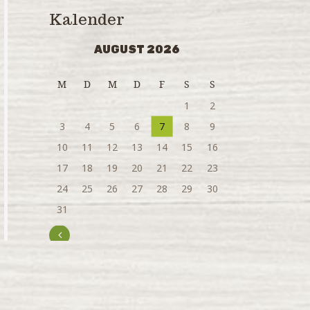
Kalender
AUGUST 2026
M
D
M
D
F
S
S
1
2
3
4
5
6
7
8
9
10
11
12
13
14
15
16
17
18
19
20
21
22
23
24
25
26
27
28
29
30
31
« Juli