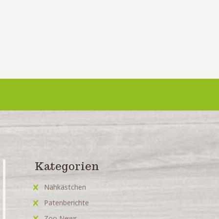
Kategorien
Nähkästchen
Patenberichte
Zoo News