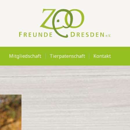
MITGLIEDSCHAFT
TIERPATENSCHAFT
KONTAKT
Mitgliedschaft
Tierpatenschaft
Kontakt