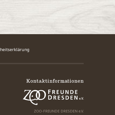
iheitserklärung
Kontaktinformationen
ZOO-FREUNDE DRESDEN e.V.