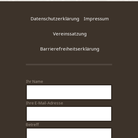
Datenschutzerklärung
Impressum
Vereinssatzung
Barrierefreiheitserklärung
Ihr Name
Bitte lasse dieses Feld leer.
Ihre E-Mail-Adresse
Betreff