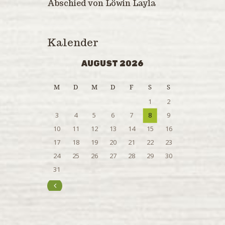
Abschied von Löwin Layla
Kalender
AUGUST 2026
M
D
M
D
F
S
S
1
2
3
4
5
6
7
8
9
10
11
12
13
14
15
16
17
18
19
20
21
22
23
24
25
26
27
28
29
30
31
« Juli