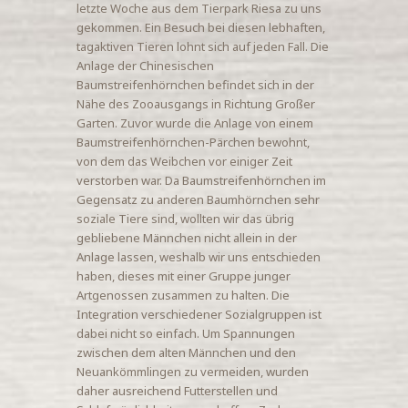
letzte Woche aus dem Tierpark Riesa zu uns
gekommen. Ein Besuch bei diesen lebhaften,
tagaktiven Tieren lohnt sich auf jeden Fall. Die
Anlage der Chinesischen
Baumstreifenhörnchen befindet sich in der
Nähe des Zooausgangs in Richtung Großer
Garten. Zuvor wurde die Anlage von einem
Baumstreifenhörnchen-Pärchen bewohnt,
von dem das Weibchen vor einiger Zeit
verstorben war. Da Baumstreifenhörnchen im
Gegensatz zu anderen Baumhörnchen sehr
soziale Tiere sind, wollten wir das übrig
gebliebene Männchen nicht allein in der
Anlage lassen, weshalb wir uns entschieden
haben, dieses mit einer Gruppe junger
Artgenossen zusammen zu halten. Die
Integration verschiedener Sozialgruppen ist
dabei nicht so einfach. Um Spannungen
zwischen dem alten Männchen und den
Neuankömmlingen zu vermeiden, wurden
daher ausreichend Futterstellen und