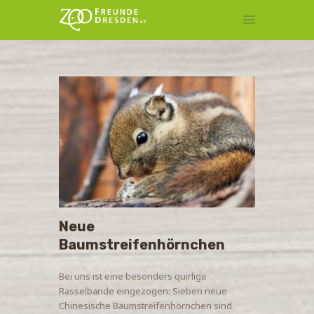
MITGLIEDSCHAFT
TIERPATENSCHAFT
KONTAKT
Neue
Baumstreifenhörnchen
Bei uns ist eine besonders quirlige
Rasselbande eingezogen: Sieben neue
Chinesische Baumstreifenhörnchen sind