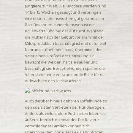
Jungtiere zur Welt. Die Jungtiere werden rund
14 bis 15 Wochen gesäugt und verbringen
ihre ersten Lebenswochen gut geschützt im
Bau. Besonders bemerkenswert ist die
Rollenverteilung bei der Aufzucht. Während
die Mutter nach der Geburt vor allem mit der
Milchproduktion beschäftigt ist und dafür viel
Nahrung aufnehmen muss, übernimmt der
Vater einen Großteil der Betreuung. Er
bewacht die Welpen, hält sie sauber und
beschäftigt sie. Bei Löffelhunden spielen die
Väter daher eine entscheidende Rolle für das
Aufwachsen des Nachwuchses.
Auch darüber hinaus gehören Löffelhunde zu
den sozialsten Vertretern der Hundeartigen.
Anders als viele andere Fuchsarten leben sie
äußerst friedlich miteinander. Die Reviere
verschiedener Familien können sich
überschneiden, ohne dass es zu Konflikten