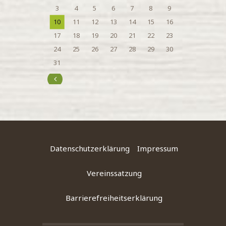
3
4
5
6
7
8
9
10
11
12
13
14
15
16
17
18
19
20
21
22
23
24
25
26
27
28
29
30
31
« Juli
Datenschutzerklärung
Impressum
Vereinssatzung
Barrierefreiheitserklärung