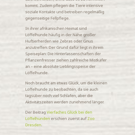
kommt. Zudem pflegen die Tiere intensive
soziale Kontakte und betreiben regelmäßig
gegenseitige Fellpflege.
In ihrer afrikanischen Heimat sind
Löffelhunde häufig in der Nähe großer
Huftierherden wie Zebras oder Gnus
anzutreffen. Der Grund dafür liegt in ihrem
Speiseplan: Die Hinterlassenschaften der
Pflanzenfresser ziehen zahlreiche Mistkäfer
an – eine absolute Lieblingsspeise der
Löffelhunde.
Noch braucht am etwas Glück, um die kleinen
Löffelhunde zu beobachten, da sie auch
tagsüber noch viel Schlafen, aber die
Aktivitätszeiten werden zunehmend länger.
Der Beitrag
Vierfaches Glück bei den
Löffelhunden
erschien zuerst auf
Zoo
Dresden
.