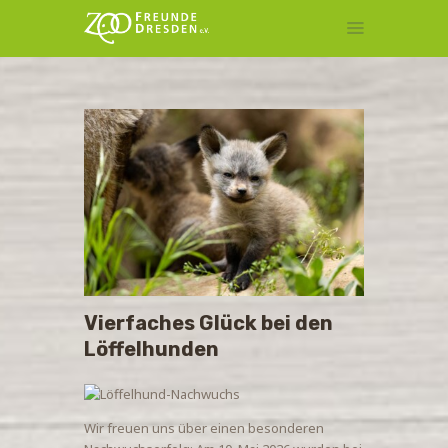
MITGLIEDSCHAFT
TIERPATENSCHAFT
KONTAKT
Vierfaches Glück bei den
Löffelhunden
Wir freuen uns über einen besonderen