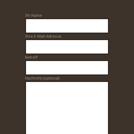
Ihr Name
Bitte lasse dieses Feld leer.
Ihre E-Mail-Adresse
Betreff
Nachricht (optional)