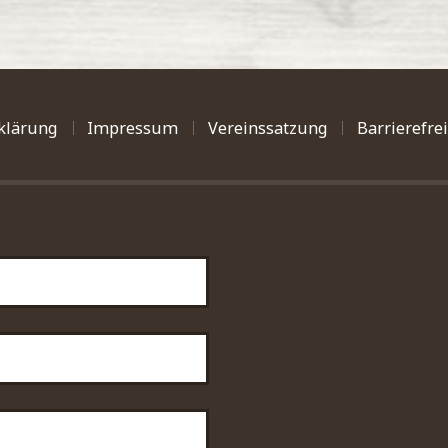
klärung
Impressum
Vereinssatzung
Barrierefre