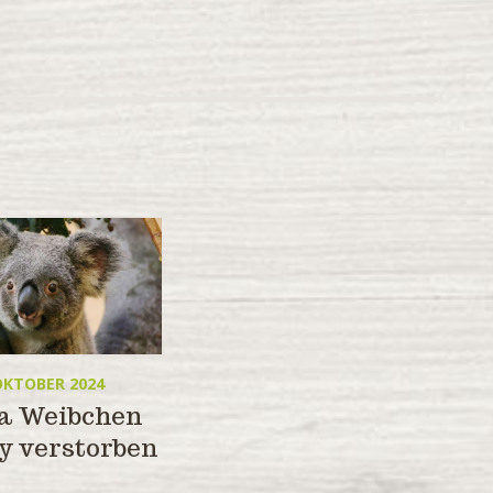
 OKTOBER 2024
a Weibchen
y verstorben