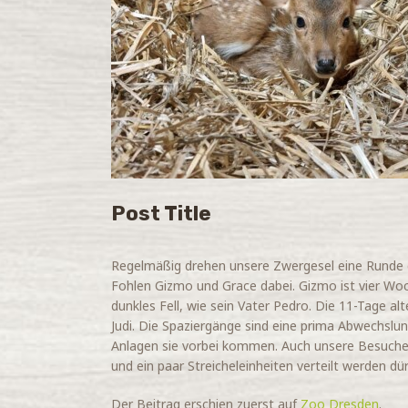
Post Title
Regelmäßig drehen unsere Zwergesel eine Runde 
Fohlen Gizmo und Grace dabei. Gizmo ist vier Wo
dunkles Fell, wie sein Vater Pedro. Die 11-Tage 
Judi. Die Spaziergänge sind eine prima Abwechslun
Anlagen sie vorbei kommen. Auch unsere Besucher 
und ein paar Streicheleinheiten verteilt werden dür
Der Beitrag
erschien zuerst auf
Zoo Dresden
.