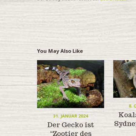
You May Also Like
8.
Koal
31. JANUAR 2024
Sydne
Der Gecko ist
“Zootier des