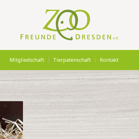
MITGLIEDSCHAFT
TIERPATENSCHAFT
KONTAKT
Mitgliedschaft
Tierpatenschaft
Kontakt