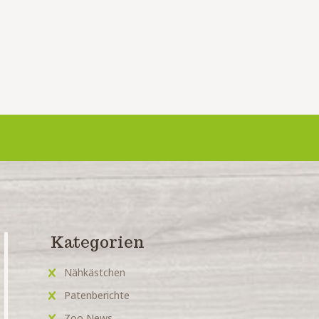
Kategorien
Nähkästchen
Patenberichte
Zoo News