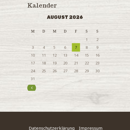
Kalender
AUGUST 2026
M
D
M
D
F
S
S
1
2
3
4
5
6
7
8
9
10
11
12
13
14
15
16
17
18
19
20
21
22
23
24
25
26
27
28
29
30
31
« Juli
Datenschutzerklärung
Impressum