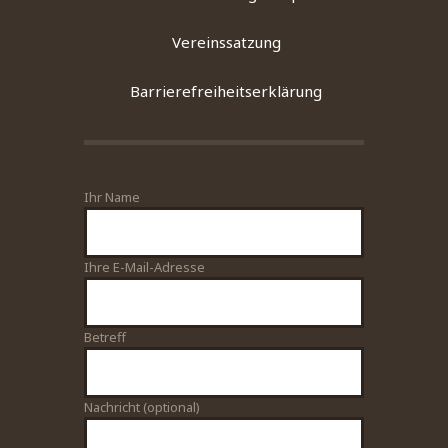
Vereinssatzung
Barrierefreiheitserklärung
Ihr Name
Bitte lasse dieses Feld leer.
Ihre E-Mail-Adresse
Betreff
Nachricht (optional)