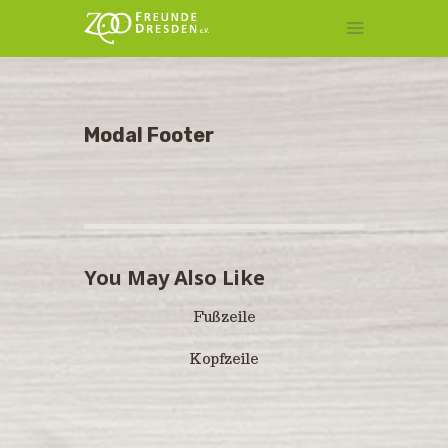
MITGLIEDSCHAFT
Modal Footer
TIERPATENSCHAFT
KONTAKT
You May Also Like
Fußzeile
Kopfzeile