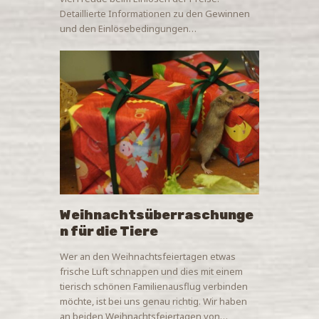
Detaillierte Informationen zu den Gewinnen
und den Einlösebedingungen…
Weihnachtsüberraschunge
n für die Tiere
Wer an den Weihnachtsfeiertagen etwas
frische Luft schnappen und dies mit einem
tierisch schönen Familienausflug verbinden
möchte, ist bei uns genau richtig. Wir haben
an beiden Weihnachtsfeiertagen von…