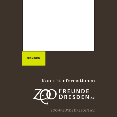
Bitte lasse dieses Feld leer.
Bitte lasse dieses Feld leer.
Kontaktinformationen
ZOO-FREUNDE DRESDEN e.V.