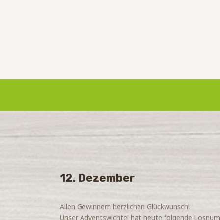
12. Dezember
Allen Gewinnern herzlichen Glückwunsch!
Unser Adventswichtel hat heute folgende Losnu