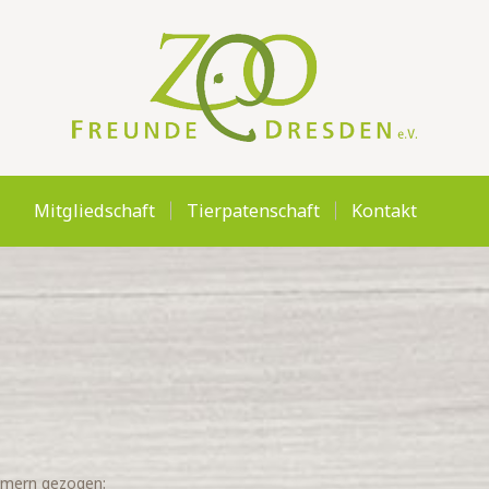
MITGLIEDSCHAFT
TIERPATENSCHAFT
KONTAKT
Mitgliedschaft
Tierpatenschaft
Kontakt
mmern gezogen: