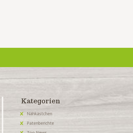
Kategorien
Nähkästchen
Patenberichte
Zoo News