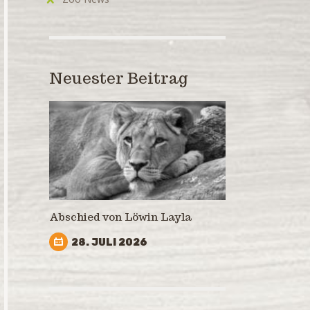
Neuester Beitrag
Abschied von Löwin Layla
28. JULI 2026