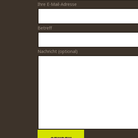
Ihre E-Mail-Adresse
Betreff
Nachricht (optional)