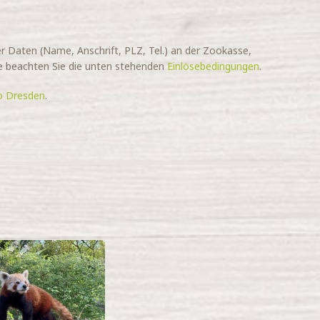
 Daten (Name, Anschrift, PLZ, Tel.) an der Zookasse,
tte beachten Sie die unten stehenden
Einlösebedingungen
.
o Dresden
.