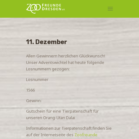
MITGLIEDSCHAFT
11. Dezember
TIERPATENSCHAFT
KONTAKT
Allen Gewinnern herzlichen Glückwunsch!
Unser Adventswichtel hat heute folgende
Losnummern gezogen:
Losnummer
1566
Gewinn:
Gutschein für eine Tierpatenschaft für
unseren Orang-Utan Dalai
Informationen zur Tierpatenschaft finden Sie
auf der Internetseite des
Zoofreunde