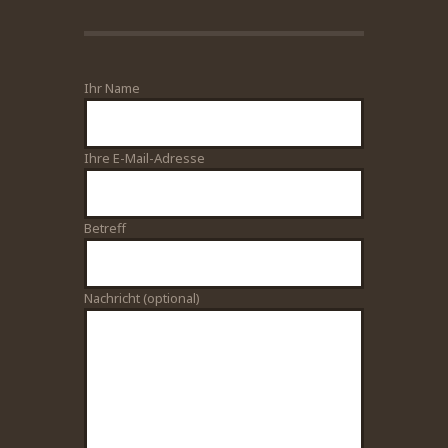
Ihr Name
Bitte lasse dieses Feld leer.
Ihre E-Mail-Adresse
Betreff
Nachricht (optional)