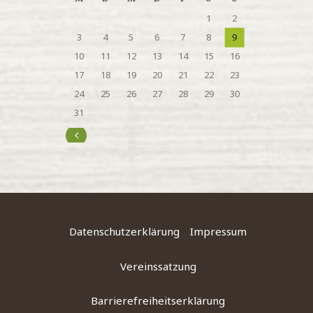
1
2
3
4
5
6
7
8
9
10
11
12
13
14
15
16
17
18
19
20
21
22
23
24
25
26
27
28
29
30
31
« Juli
Datenschutzerklärung
Impressum
Vereinssatzung
Barrierefreiheitserklärung