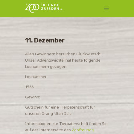
MITGLIEDSCHAFT
11. Dezember
TIERPATENSCHAFT
KONTAKT
Allen Gewinnern herzlichen Glückwunsch!
Unser Adventswichtel hat heute folgende
Losnummern gezogen:
Losnummer
1566
Gewinn:
Gutschein für eine Tierpatenschaft für
unseren Orang-Utan Dalai
Informationen zur Tierpatenschaft finden Sie
auf der Internetseite des
Zoofreunde