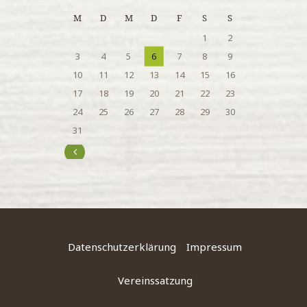
M
D
M
D
F
S
S
1
2
3
4
5
6
7
8
9
10
11
12
13
14
15
16
17
18
19
20
21
22
23
24
25
26
27
28
29
30
31
« Juli
Datenschutzerklärung
Impressum
Vereinssatzung